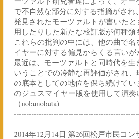
ーツァルト研究者達によって、オー
で不自然な部分に対する指摘がされ
発見されたモーツァルトが書いたと
用したりした新たな校訂版が何種類
これらの批判の中には、他の曲で名
イヤーに対する偏見からくる言いが
最近は、モーツァルトと同時代を生
いうことでの冷静な再評価がされ、
の底本としての地位を保ち続けてい
のジュスマイヤー版を使用して演奏
（nobunobuta)
--------------------------------------------------
---
2014年12月14日 第26回松戸市民コ