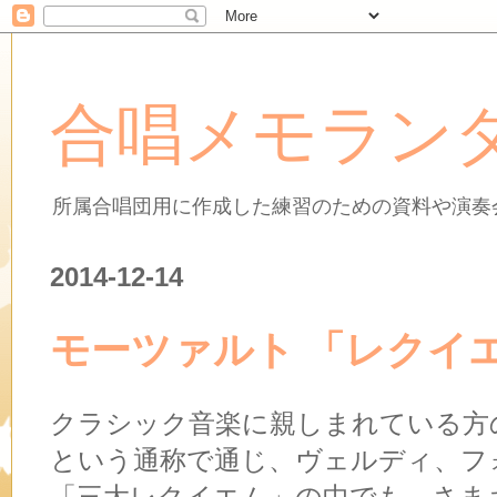
合唱メモラン
所属合唱団用に作成した練習のための資料や演奏
2014-12-14
モーツァルト 「レクイ
クラシック音楽に親しまれている方
という通称で通じ、ヴェルディ、フ
「三大レクイエム」の中でも、さま