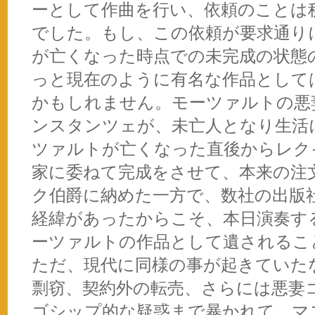
ーとして作曲を行い、依頼のことは
でした。もし、この依頼が要求通り
が亡くなった時点での未完成の状態
っと現在のように有名な作品として
かもしれません。モーツァルトの悪
ンスタンツェが、未亡人となり生活
ツァルトが亡くなった直後からレク
家に委ねて完成をさせて、本来の注
ク伯爵に納めた一方で、数社の出版
経緯があったからこそ、本日演奏す
ーツァルトの作品として遺されるこ
ただ、現代に同様の事が起きていた
剽窃、契約外の転売、さらには悪妻
ゴシップ的な疑惑まで暴かれて、マ