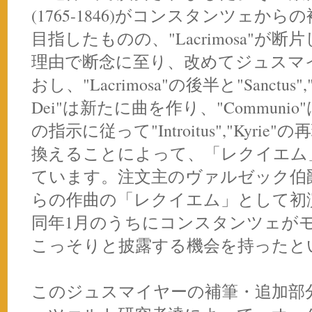
(1765-1846)がコンスタンツェか
目指したものの、"Lacrimosa"
理由で断念に至り、改めてジュスマ
おし、"Lacrimosa"の後半と"Sanctus","Be
Dei"は新たに曲を作り、"Commun
の指示に従って"Introitus","Kyr
換えることによって、「レクイエム
ています。注文主のヴァルゼック伯爵は
らの作曲の「レクイエム」として初
同年1月のうちにコンスタンツェが
こっそりと披露する機会を持ったと
このジュスマイヤーの補筆・追加部