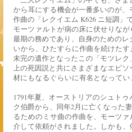
から耳にする機会が一番多いのが、モーツァ
作曲の「レクイエム K626 ニ短調」
モーツァルトが病の床に伏せりなが
最期の務めであり、自身のためのレ
いから、ひたすらに作曲を続けたす
未完の遺作となったこの「モツレク」
上の死因説と共にさまざまなエピソ
材にもなるぐらいに有名となってい
1791年夏、オーストリアのシュト
ク伯爵から、同年2月に亡くなった
るためのミサ曲の作曲を、モーツァ
介して依頼がされました。しかも、