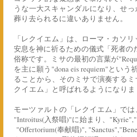
うな一大スキャンダルになり、せっ
葬り去られるに違いありません。
「レクイエム」は、ローマ・カソリ
安息を神に祈るための儀式「死者の
俗称です。ミサの最初の言葉が"Requ
を主に願う"dona eis requiem
ることから、そのミサで演奏するミ
クイエム」と呼ばれるようになりま
モーツァルトの「レクイエム」では
"Introitus(入祭唱)"に始まり、"Kyrie","
"Offertorium(奉献唱)", "Sanctus","Ben